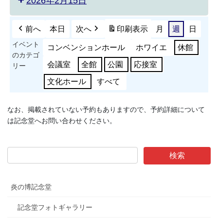
2026年2月15日
前へ
本日
次へ
印刷
表示
月
週
日
イベント
コンベンションホール
ホワイエ
休館
のカテゴ
会議室
全館
公園
応接室
リー
文化ホール
すべて
なお、掲載されていない予約もありますので、予約詳細について
は記念堂へお問い合わせください。
炎の博記念堂
記念堂フォトギャラリー