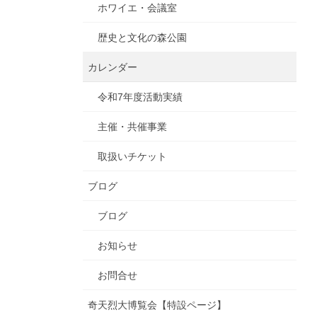
ホワイエ・会議室
歴史と文化の森公園
カレンダー
令和7年度活動実績
主催・共催事業
取扱いチケット
ブログ
ブログ
お知らせ
お問合せ
奇天烈大博覧会【特設ページ】