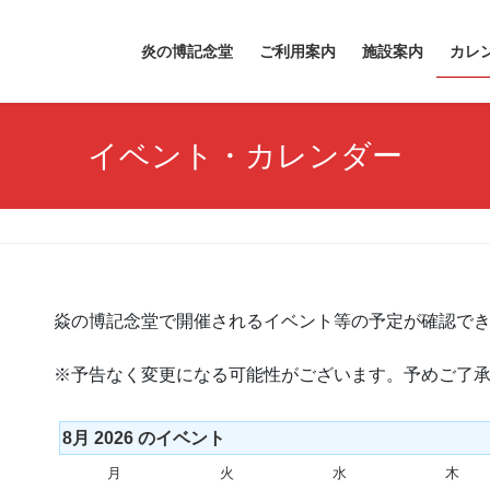
炎の博記念堂
ご利用案内
施設案内
カレ
イベント・カレンダー
焱の博記念堂で開催されるイベント等の予定が確認で
※予告なく変更になる可能性がございます。予めご了
8月 2026 のイベント
月
月
火
火
水
水
木
木