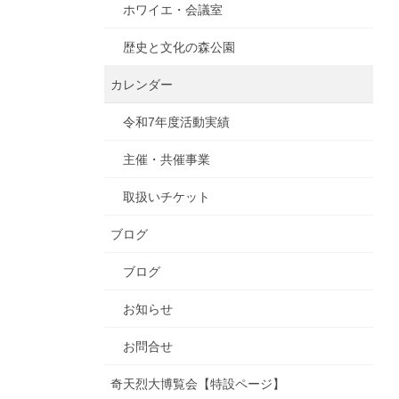
ホワイエ・会議室
歴史と文化の森公園
カレンダー
令和7年度活動実績
主催・共催事業
取扱いチケット
ブログ
ブログ
お知らせ
お問合せ
奇天烈大博覧会【特設ページ】