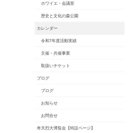
ホワイエ・会議室
歴史と文化の森公園
カレンダー
令和7年度活動実績
主催・共催事業
取扱いチケット
ブログ
ブログ
お知らせ
お問合せ
奇天烈大博覧会【特設ページ】