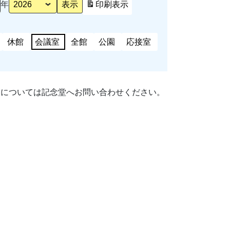
年
印刷
表示
休館
会議室
全館
公園
応接室
細については記念堂へお問い合わせください。