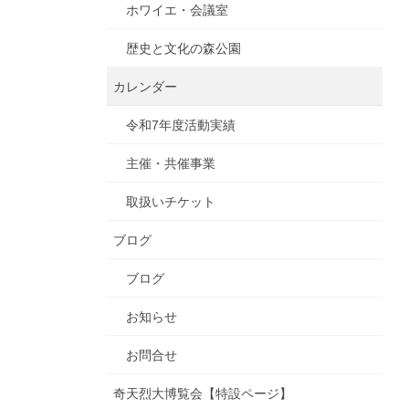
ホワイエ・会議室
歴史と文化の森公園
カレンダー
令和7年度活動実績
主催・共催事業
取扱いチケット
ブログ
ブログ
お知らせ
お問合せ
奇天烈大博覧会【特設ページ】