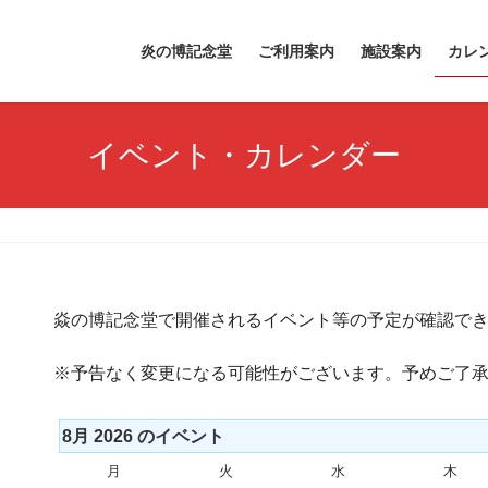
炎の博記念堂
ご利用案内
施設案内
カレ
イベント・カレンダー
焱の博記念堂で開催されるイベント等の予定が確認で
※予告なく変更になる可能性がございます。予めご了
8月 2026 のイベント
月
月
火
火
水
水
木
木