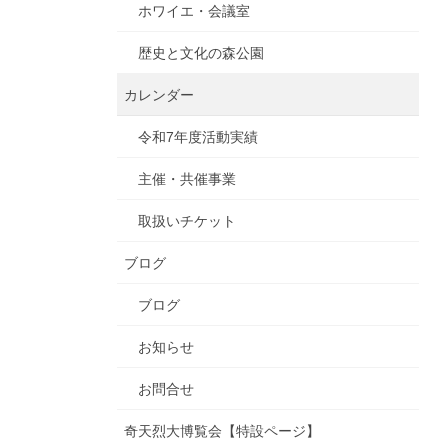
ホワイエ・会議室
歴史と文化の森公園
カレンダー
令和7年度活動実績
主催・共催事業
取扱いチケット
ブログ
ブログ
お知らせ
お問合せ
奇天烈大博覧会【特設ページ】