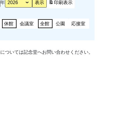
年
印刷
表示
休館
会議室
全館
公園
応接室
細については記念堂へお問い合わせください。