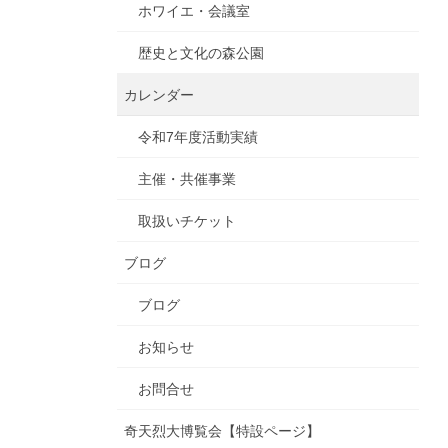
ホワイエ・会議室
歴史と文化の森公園
カレンダー
令和7年度活動実績
主催・共催事業
取扱いチケット
ブログ
ブログ
お知らせ
お問合せ
奇天烈大博覧会【特設ページ】