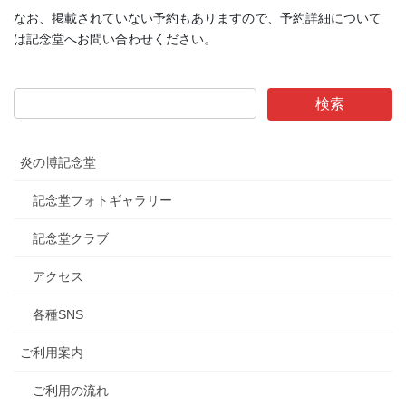
なお、掲載されていない予約もありますので、予約詳細について
力
測
は記念堂へお問い合わせください。
定
会
炎の博記念堂
記念堂フォトギャラリー
記念堂クラブ
アクセス
各種SNS
ご利用案内
ご利用の流れ