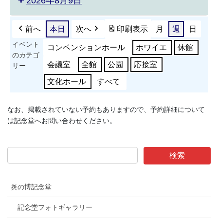
2026年8月9日
前へ
本日
次へ
印刷
表示
月
週
日
イベント
コンベンションホール
ホワイエ
休館
のカテゴ
会議室
全館
公園
応接室
リー
文化ホール
すべて
なお、掲載されていない予約もありますので、予約詳細について
は記念堂へお問い合わせください。
炎の博記念堂
記念堂フォトギャラリー