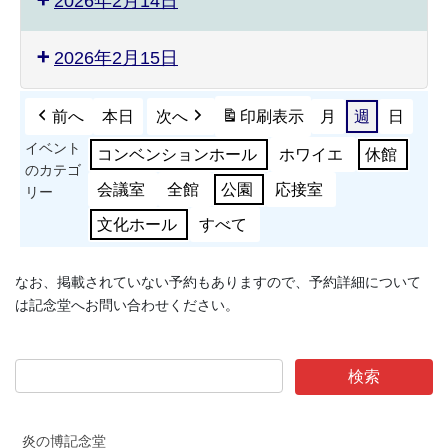
2026年2月14日
2026年2月15日
前へ
本日
次へ
印刷
表示
月
週
日
イベント
コンベンションホール
ホワイエ
休館
のカテゴ
会議室
全館
公園
応接室
リー
文化ホール
すべて
なお、掲載されていない予約もありますので、予約詳細について
は記念堂へお問い合わせください。
炎の博記念堂