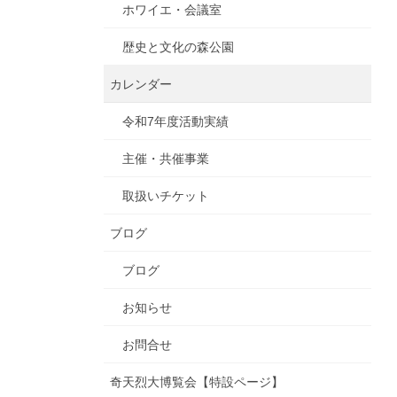
ホワイエ・会議室
歴史と文化の森公園
カレンダー
令和7年度活動実績
主催・共催事業
取扱いチケット
ブログ
ブログ
お知らせ
お問合せ
奇天烈大博覧会【特設ページ】