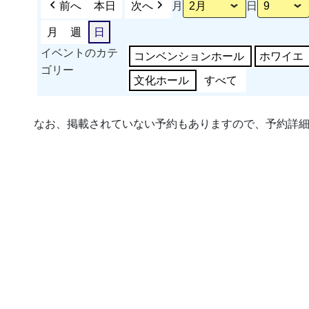
前へ
本日
次へ
月
日
月
週
日
イベントのカテ
コンベンションホール
ホワイエ
ゴリー
文化ホール
すべて
なお、掲載されていない予約もありますので、予約詳