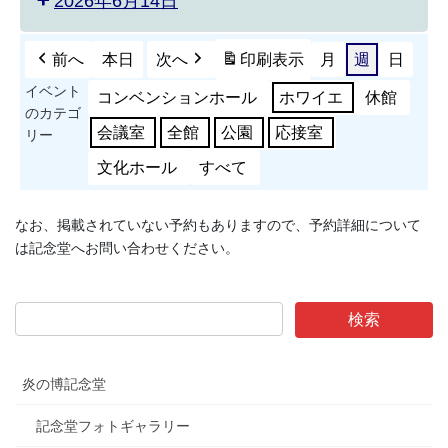
2026年6月14日
前へ
本日
次へ
印刷
表示
月
週
日
イベント
コンベンションホール
ホワイエ
休館
のカテゴ
会議室
全館
公園
応接室
リー
文化ホール
すべて
なお、掲載されていない予約もありますので、予約詳細について
は記念堂へお問い合わせください。
炎の博記念堂
記念堂フォトギャラリー