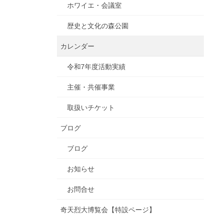
ホワイエ・会議室
歴史と文化の森公園
カレンダー
令和7年度活動実績
主催・共催事業
取扱いチケット
ブログ
ブログ
お知らせ
お問合せ
奇天烈大博覧会【特設ページ】