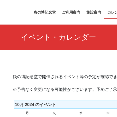
炎の博記念堂
ご利用案内
施設案内
カレ
イベント・カレンダー
焱の博記念堂で開催されるイベント等の予定が確認で
※予告なく変更になる可能性がございます。予めご了
10月 2024 のイベント
月
月
火
火
水
水
木
木