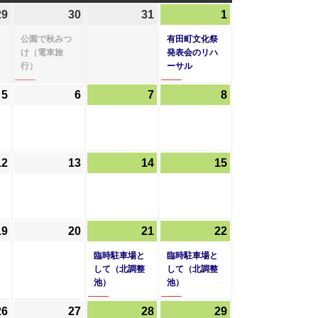
曜
曜
曜
29
2026
30
2026
(1
31
2026
1
2026
(1
日
日
日
年
年
件
年
年
件
公園で秋みつ
有田町文化祭
10
10
の
10
11
の
け（電車旅
発表会のリハ
行）
ーサル
月
月
イ
月
月
イ
29
30
ベ
31
1
ベ
5
2026
6
2026
7
2026
8
2026
日
日
ン
日
日
ン
年
年
年
年
ト)
ト)
11
11
11
11
月
月
月
月
12
2026
13
2026
14
2026
15
2026
5
6
7
8
年
年
年
年
日
日
日
日
11
11
11
11
月
月
月
月
19
2026
20
2026
21
2026
(1
22
2026
(1
12
13
14
15
年
年
年
件
年
件
日
日
日
日
臨時駐車場と
臨時駐車場と
11
11
11
の
11
の
して（北調整
して（北調整
池）
池）
月
月
月
イ
月
イ
19
20
21
ベ
22
ベ
26
2026
27
2026
28
2026
(1
29
2026
(1