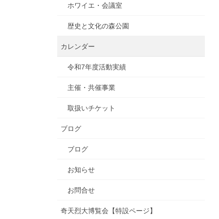
ホワイエ・会議室
歴史と文化の森公園
カレンダー
令和7年度活動実績
主催・共催事業
取扱いチケット
ブログ
ブログ
お知らせ
お問合せ
奇天烈大博覧会【特設ページ】