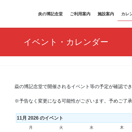
炎の博記念堂
ご利用案内
施設案内
カレ
イベント・カレンダー
焱の博記念堂で開催されるイベント等の予定が確認で
※予告なく変更になる可能性がございます。予めご了
11月 2026 のイベント
月
月
火
火
水
水
木
木