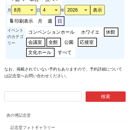
月
日
年
印刷
表示
月
週
日
イベント
コンベンションホール
ホワイエ
休館
のカテゴ
会議室
全館
公園
応接室
リー
文化ホール
すべて
なお、掲載されていない予約もありますので、予約詳細について
は記念堂へお問い合わせください。
炎の博記念堂
記念堂フォトギャラリー