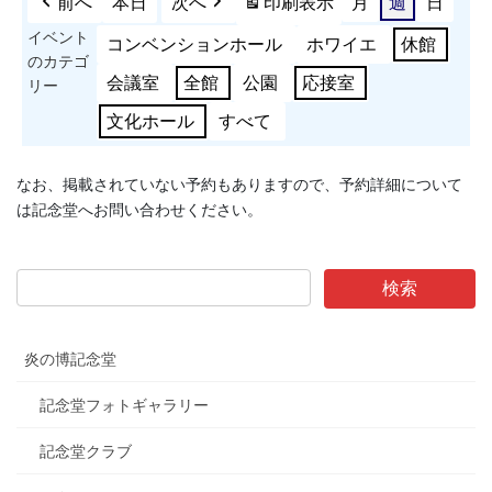
前へ
本日
次へ
印刷
表示
月
週
日
イベント
コンベンションホール
ホワイエ
休館
のカテゴ
会議室
全館
公園
応接室
リー
文化ホール
すべて
なお、掲載されていない予約もありますので、予約詳細について
は記念堂へお問い合わせください。
炎の博記念堂
記念堂フォトギャラリー
記念堂クラブ