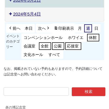
2024年5月2日
2024年5月4日
前へ
本日
次へ
印刷
表示
月
週
日
イベント
コンベンションホール
ホワイエ
休館
のカテゴ
会議室
全館
公園
応接室
リー
文化ホール
すべて
なお、掲載されていない予約もありますので、予約詳細について
は記念堂へお問い合わせください。
炎の博記念堂