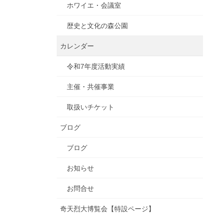
ホワイエ・会議室
歴史と文化の森公園
カレンダー
令和7年度活動実績
主催・共催事業
取扱いチケット
ブログ
ブログ
お知らせ
お問合せ
奇天烈大博覧会【特設ページ】