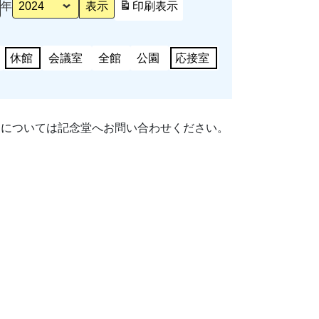
年
印刷
表示
休館
会議室
全館
公園
応接室
細については記念堂へお問い合わせください。