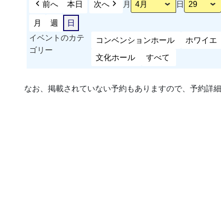
前へ
本日
次へ
月
日
月
週
日
イベントのカテ
コンベンションホール
ホワイエ
ゴリー
文化ホール
すべて
なお、掲載されていない予約もありますので、予約詳