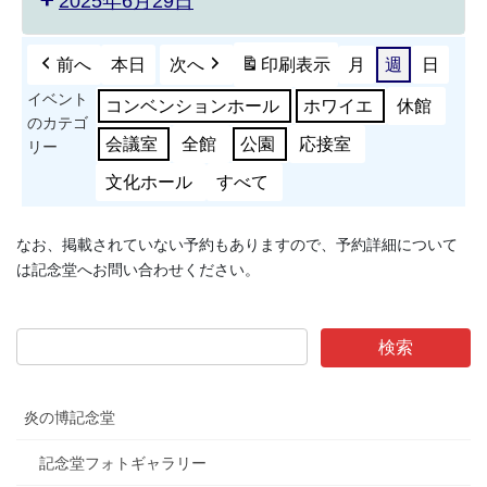
2025年6月29日
前へ
本日
次へ
印刷
表示
月
週
日
イベント
コンベンションホール
ホワイエ
休館
のカテゴ
会議室
全館
公園
応接室
リー
文化ホール
すべて
なお、掲載されていない予約もありますので、予約詳細について
は記念堂へお問い合わせください。
炎の博記念堂
記念堂フォトギャラリー