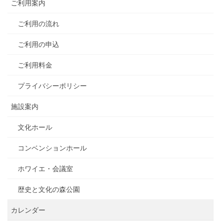
ご利用案内
ご利用の流れ
ご利用の申込
ご利用料金
プライバシーポリシー
施設案内
文化ホール
コンベンションホール
ホワイエ・会議室
歴史と文化の森公園
カレンダー