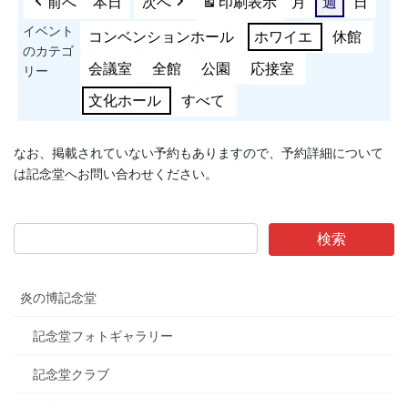
前へ
本日
次へ
印刷
表示
月
週
日
イベント
コンベンションホール
ホワイエ
休館
のカテゴ
会議室
全館
公園
応接室
リー
文化ホール
すべて
なお、掲載されていない予約もありますので、予約詳細について
は記念堂へお問い合わせください。
炎の博記念堂
記念堂フォトギャラリー
記念堂クラブ