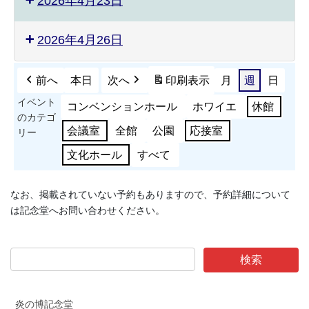
2026年4月23日
2026年4月26日
前へ
本日
次へ
印刷
表示
月
週
日
イベント
コンベンションホール
ホワイエ
休館
のカテゴ
会議室
全館
公園
応接室
リー
文化ホール
すべて
なお、掲載されていない予約もありますので、予約詳細について
は記念堂へお問い合わせください。
炎の博記念堂