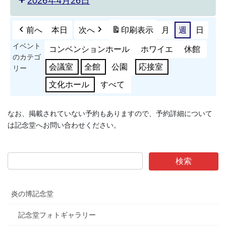
2026年4月26日
前へ
本日
次へ
印刷
表示
月
週
日
イベント
コンベンションホール
ホワイエ
休館
のカテゴ
会議室
全館
公園
応接室
リー
文化ホール
すべて
なお、掲載されていない予約もありますので、予約詳細について
は記念堂へお問い合わせください。
炎の博記念堂
記念堂フォトギャラリー