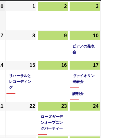
曜
曜
曜
30
2026
1
2026
2
2026
3
2026
日
日
日
年
年
年
年
4
5
5
5
月
月
月
月
7
2026
(1
8
2026
9
2026
10
2026
(1
30
1
2
3
年
件
年
年
年
件
日
日
日
日
ピアノの発表
5
の
5
5
5
の
会
月
イ
月
月
月
イ
14
2026
(1
15
2026
(1
16
2026
17
2026
(2
7
ベ
8
9
10
ベ
年
件
年
件
年
年
件
日
ン
日
日
日
ン
リハーサルと
ヴァイオリン
5
の
5
の
5
5
の
ト)
ト)
レコーディン
発表会
グ
月
イ
月
イ
月
月
イ
説明会
14
ベ
15
ベ
16
17
ベ
日
ン
日
ン
日
日
ン
21
2026
(1
22
2026
23
2026
(1
24
2026
ト)
ト)
ト)
年
件
年
年
件
年
大
ローズガーデ
5
の
5
5
の
5
ンオープニン
グパーティー
月
イ
月
月
イ
月
21
ベ
22
23
ベ
24