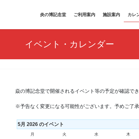
炎の博記念堂
ご利用案内
施設案内
カレ
イベント・カレンダー
焱の博記念堂で開催されるイベント等の予定が確認で
※予告なく変更になる可能性がございます。予めご了
5月 2026 のイベント
月
月
火
火
水
水
木
木