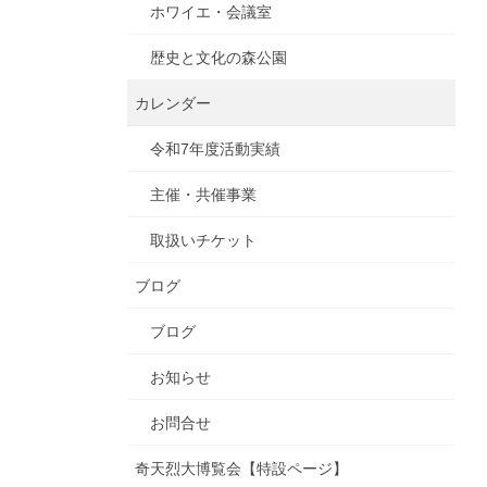
ホワイエ・会議室
歴史と文化の森公園
カレンダー
令和7年度活動実績
主催・共催事業
取扱いチケット
ブログ
ブログ
お知らせ
お問合せ
奇天烈大博覧会【特設ページ】