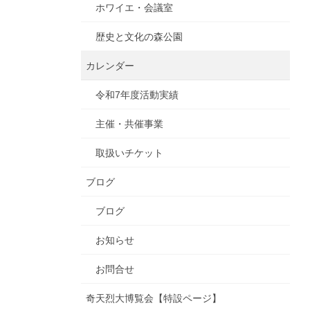
ホワイエ・会議室
歴史と文化の森公園
カレンダー
令和7年度活動実績
主催・共催事業
取扱いチケット
ブログ
ブログ
お知らせ
お問合せ
奇天烈大博覧会【特設ページ】