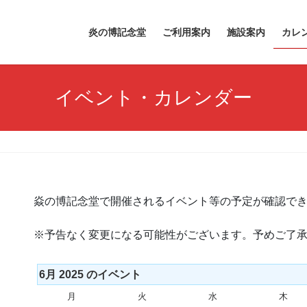
炎の博記念堂
ご利用案内
施設案内
カレ
イベント・カレンダー
焱の博記念堂で開催されるイベント等の予定が確認で
※予告なく変更になる可能性がございます。予めご了
6月 2025 のイベント
月
月
火
火
水
水
木
木