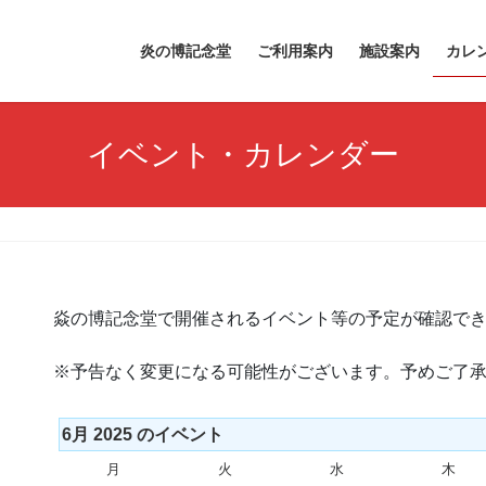
炎の博記念堂
ご利用案内
施設案内
カレ
イベント・カレンダー
焱の博記念堂で開催されるイベント等の予定が確認で
※予告なく変更になる可能性がございます。予めご了
6月 2025 のイベント
月
月
火
火
水
水
木
木