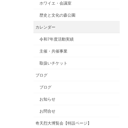
ホワイエ・会議室
歴史と文化の森公園
カレンダー
令和7年度活動実績
主催・共催事業
取扱いチケット
ブログ
ブログ
お知らせ
お問合せ
奇天烈大博覧会【特設ページ】