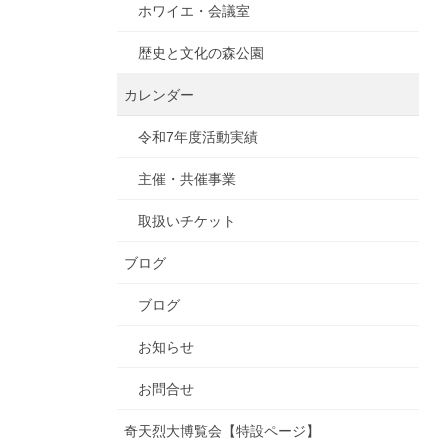
ホワイエ・会議室
歴史と文化の森公園
カレンダー
令和7年度活動実績
主催・共催事業
取扱いチケット
ブログ
ブログ
お知らせ
お問合せ
奇天烈大博覧会【特設ページ】