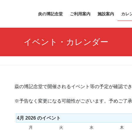
炎の博記念堂
ご利用案内
施設案内
カレ
イベント・カレンダー
焱の博記念堂で開催されるイベント等の予定が確認で
※予告なく変更になる可能性がございます。予めご了
4月 2026 のイベント
月
月
火
火
水
水
木
木