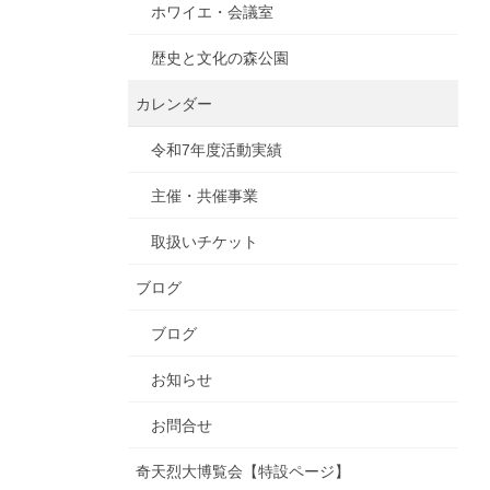
ホワイエ・会議室
歴史と文化の森公園
カレンダー
令和7年度活動実績
主催・共催事業
取扱いチケット
ブログ
ブログ
お知らせ
お問合せ
奇天烈大博覧会【特設ページ】