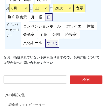
月
日
年
印刷
表示
月
週
日
イベント
コンベンションホール
ホワイエ
休館
のカテゴ
会議室
全館
公園
応接室
リー
文化ホール
すべて
なお、掲載されていない予約もありますので、予約詳細について
は記念堂へお問い合わせください。
炎の博記念堂
記念堂フォトギャラリー