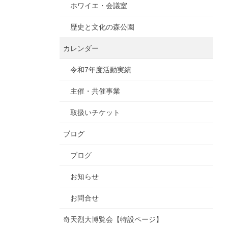
ホワイエ・会議室
歴史と文化の森公園
カレンダー
令和7年度活動実績
主催・共催事業
取扱いチケット
ブログ
ブログ
お知らせ
お問合せ
奇天烈大博覧会【特設ページ】