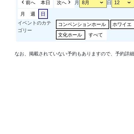
前へ
本日
次へ
月
日
月
週
日
イベントのカテ
コンベンションホール
ホワイエ
ゴリー
文化ホール
すべて
なお、掲載されていない予約もありますので、予約詳