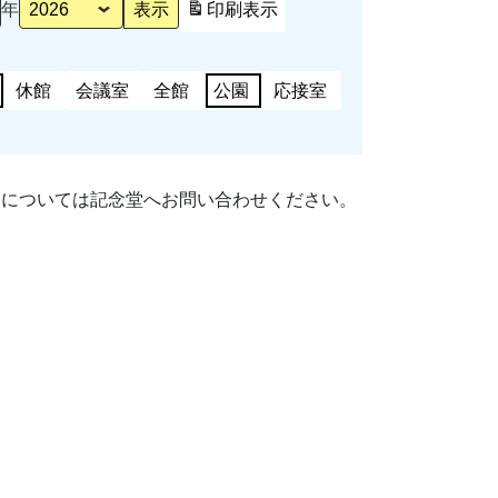
年
印刷
表示
休館
会議室
全館
公園
応接室
細については記念堂へお問い合わせください。