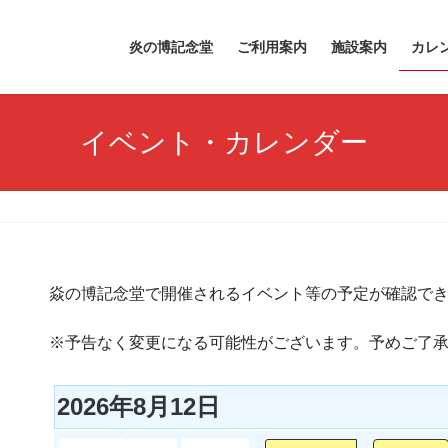
炎の博記念堂
ご利用案内
施設案内
カレ
イベント・カレンダー
焱の博記念堂で開催されるイベント等の予定が確認で
※予告なく変更になる可能性がございます。予めご了
2026年8月12日