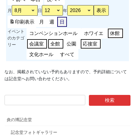
月
日
年
印刷
表示
月
週
日
イベント
コンベンションホール
ホワイエ
休館
のカテゴ
会議室
全館
公園
応接室
リー
文化ホール
すべて
なお、掲載されていない予約もありますので、予約詳細について
は記念堂へお問い合わせください。
炎の博記念堂
記念堂フォトギャラリー