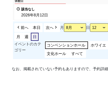
休館日
館
該当なし
日
2026年8月12日
前へ
本日
次へ
月
日
月
週
日
イベントのカテ
コンベンションホール
ホワイエ
ゴリー
文化ホール
すべて
なお、掲載されていない予約もありますので、予約詳