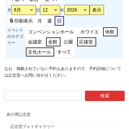
月
日
年
印刷
表示
月
週
日
イベント
コンベンションホール
ホワイエ
休館
のカテゴ
会議室
全館
公園
応接室
リー
文化ホール
すべて
なお、掲載されていない予約もありますので、予約詳細について
は記念堂へお問い合わせください。
炎の博記念堂
記念堂フォトギャラリー