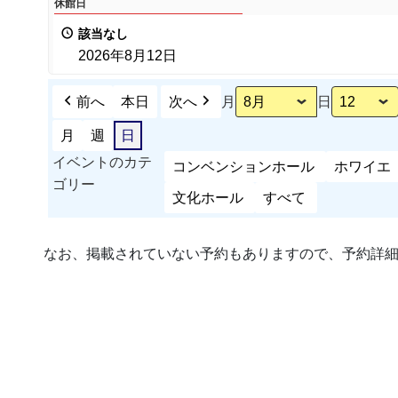
休館日
館
該当なし
日
2026年8月12日
前へ
本日
次へ
月
日
月
週
日
イベントのカテ
コンベンションホール
ホワイエ
ゴリー
文化ホール
すべて
なお、掲載されていない予約もありますので、予約詳