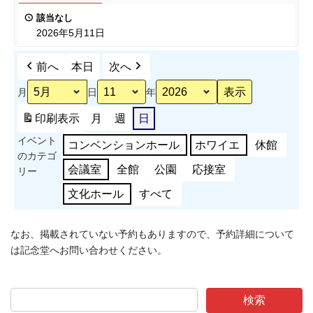
足
該当なし
2026年5月11日
前へ
本日
次へ
月
日
年
印刷
表示
月
週
日
イベント
コンベンションホール
ホワイエ
休館
のカテゴ
会議室
全館
公園
応接室
リー
文化ホール
すべて
なお、掲載されていない予約もありますので、予約詳細について
は記念堂へお問い合わせください。