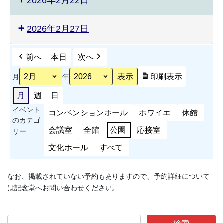
2026年2月22日
2026年2月27日
前へ
本日
次へ
印刷
表示
月
年
月
週
日
イベント
コンベンションホール
ホワイエ
休館
のカテゴ
会議室
全館
公園
応接室
リー
文化ホール
すべて
なお、掲載されていない予約もありますので、予約詳細について
は記念堂へお問い合わせください。