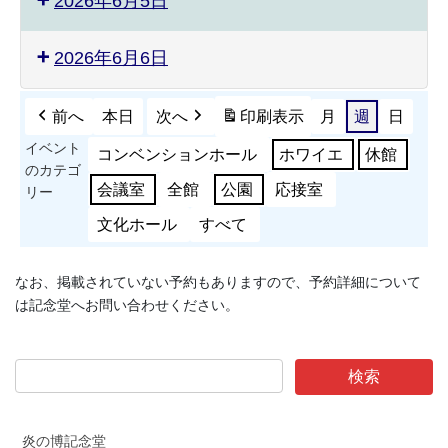
2026年6月5日
2026年6月6日
前へ
本日
次へ
印刷
表示
月
週
日
イベント
コンベンションホール
ホワイエ
休館
のカテゴ
会議室
全館
公園
応接室
リー
文化ホール
すべて
なお、掲載されていない予約もありますので、予約詳細について
は記念堂へお問い合わせください。
炎の博記念堂