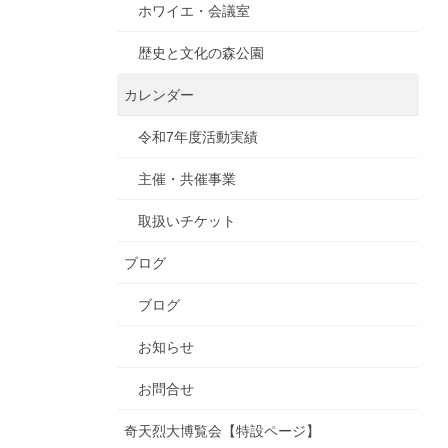
ホワイエ・会議室
歴史と文化の森公園
カレンダー
令和7年度活動実績
主催・共催事業
取扱いチケット
ブログ
ブログ
お知らせ
お問合せ
奇天烈大博覧会【特設ページ】