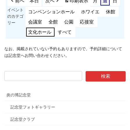
前へ
本日
次へ
印刷
表示
月
週
日
イベント
コンベンションホール
ホワイエ
休館
のカテゴ
会議室
全館
公園
応接室
リー
文化ホール
すべて
なお、掲載されていない予約もありますので、予約詳細について
は記念堂へお問い合わせください。
炎の博記念堂
記念堂フォトギャラリー
記念堂クラブ