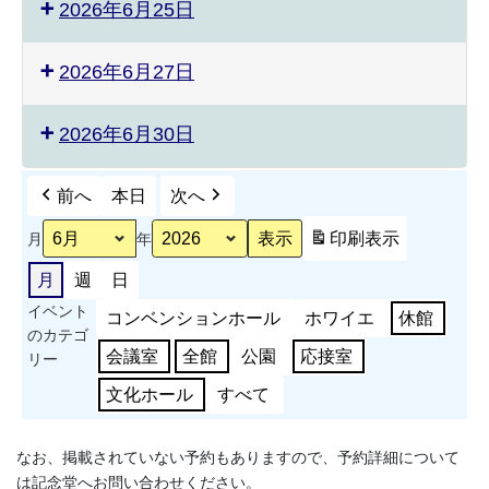
2026年6月25日
2026年6月27日
2026年6月30日
前へ
本日
次へ
印刷
表示
月
年
月
週
日
イベント
コンベンションホール
ホワイエ
休館
のカテゴ
会議室
全館
公園
応接室
リー
文化ホール
すべて
なお、掲載されていない予約もありますので、予約詳細について
は記念堂へお問い合わせください。