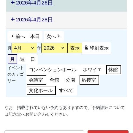
2026年4月26日
2026年4月28日
前へ
本日
次へ
印刷
表示
月
年
月
週
日
イベント
コンベンションホール
ホワイエ
休館
のカテゴ
会議室
全館
公園
応接室
リー
文化ホール
すべて
なお、掲載されていない予約もありますので、予約詳細について
は記念堂へお問い合わせください。