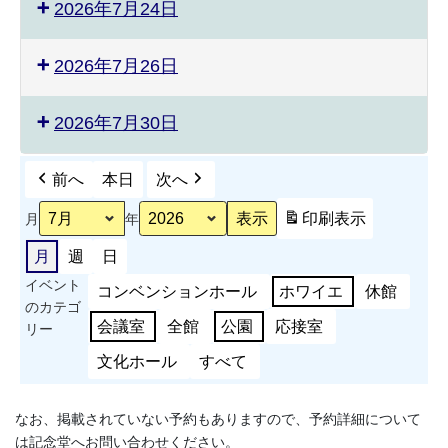
2026年7月24日
2026年7月26日
2026年7月30日
前へ
本日
次へ
印刷
表示
月
年
月
週
日
イベント
コンベンションホール
ホワイエ
休館
のカテゴ
会議室
全館
公園
応接室
リー
文化ホール
すべて
なお、掲載されていない予約もありますので、予約詳細について
は記念堂へお問い合わせください。