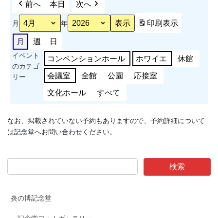
前へ
本日
次へ
印刷
表示
月
年
月
週
日
イベント
コンベンションホール
ホワイエ
休館
のカテゴ
会議室
全館
公園
応接室
リー
文化ホール
すべて
なお、掲載されていない予約もありますので、予約詳細について
は記念堂へお問い合わせください。
炎の博記念堂