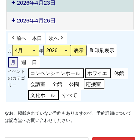
2026年4月23日
2026年4月26日
前へ
本日
次へ
印刷
表示
月
年
月
週
日
イベント
コンベンションホール
ホワイエ
休館
のカテゴ
会議室
全館
公園
応接室
リー
文化ホール
すべて
なお、掲載されていない予約もありますので、予約詳細について
は記念堂へお問い合わせください。