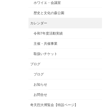
ホワイエ・会議室
歴史と文化の森公園
カレンダー
令和7年度活動実績
主催・共催事業
取扱いチケット
ブログ
ブログ
お知らせ
お問合せ
奇天烈大博覧会【特設ページ】