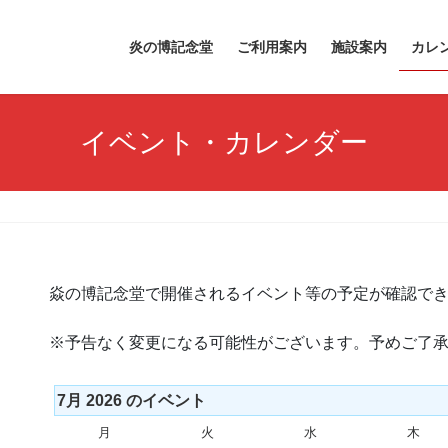
炎の博記念堂
ご利用案内
施設案内
カレ
イベント・カレンダー
焱の博記念堂で開催されるイベント等の予定が確認で
※予告なく変更になる可能性がございます。予めご了
7月 2026 のイベント
月
月
火
火
水
水
木
木