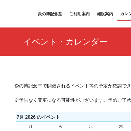
炎の博記念堂
ご利用案内
施設案内
カレ
イベント・カレンダー
焱の博記念堂で開催されるイベント等の予定が確認で
※予告なく変更になる可能性がございます。予めご了
7月 2026 のイベント
月
月
火
火
水
水
木
木