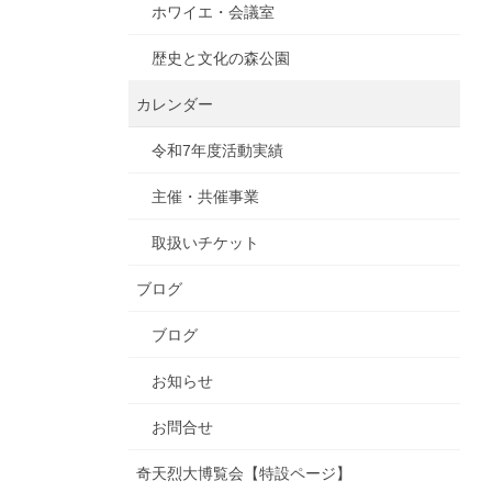
ホワイエ・会議室
歴史と文化の森公園
カレンダー
令和7年度活動実績
主催・共催事業
取扱いチケット
ブログ
ブログ
お知らせ
お問合せ
奇天烈大博覧会【特設ページ】