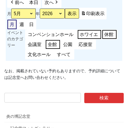
前へ
本日
次へ
印刷
表示
月
年
月
週
日
イベント
コンベンションホール
ホワイエ
休館
のカテゴ
会議室
全館
公園
応接室
リー
文化ホール
すべて
なお、掲載されていない予約もありますので、予約詳細について
は記念堂へお問い合わせください。
炎の博記念堂